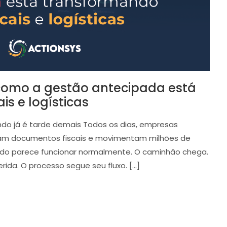
 como a gestão antecipada está
s e logísticas
do já é tarde demais Todos os dias, empresas
sam documentos fiscais e movimentam milhões de
tudo parece funcionar normalmente. O caminhão chega.
rida. O processo segue seu fluxo. […]