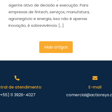
agente ativo de decisão e execução. Para
empresas de fintech, serviços, manufatura,
agronegócio e energia, isso não é apenas
inovação, é sobrevivência. […]
Mais artigos
tral de atendimento
E-mail
(+55) 11 3926-4027
comercial@actionsys.