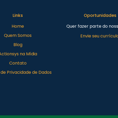
Links
Oportunidades
Home
Quer fazer parte do nos
Quem Somos
Envie seu currículo
Blog
Actionsys na Mídia
Contato
a de Privacidade de Dados