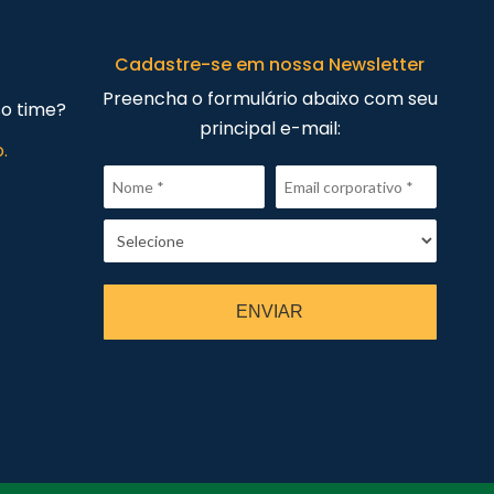
Cadastre-se em nossa Newsletter
Preencha o formulário abaixo com seu
so time?
principal e-mail:
.
ENVIAR