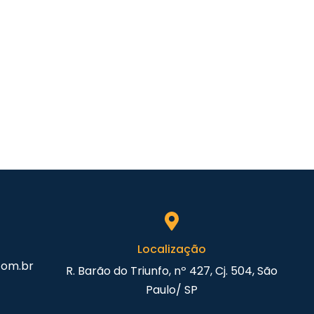
Localização
com.br
R. Barão do Triunfo, nº 427, Cj. 504, São
Paulo/ SP