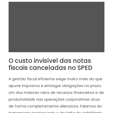
O custo invisível das notas
fiscais canceladas no SPED
A gestão fiscal eficiente exige muito mais do que
apurar impostos e entregar obrigações no prazo.
Um dos maiores ralos de recursos financeiros e de
produtividade nas operações corporativas atua
de forma completamente silenciosa. Falamos do
tratamento inadequado e da falta de visibilidade