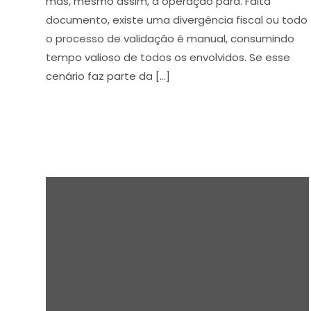
mas, mesmo assim, a operação para. Falta
documento, existe uma divergência fiscal ou todo
o processo de validação é manual, consumindo
tempo valioso de todos os envolvidos. Se esse
cenário faz parte da […]