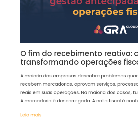
O fim do recebimento reativo:
transformando operações fiscai
A maioria das empresas descobre problemas quan
recebem mercadorias, aprovam serviços, proces
reais em suas operações. Na maioria dos casos, 
A mercadoria é descarregada. A nota fiscal é confe
Leia mais