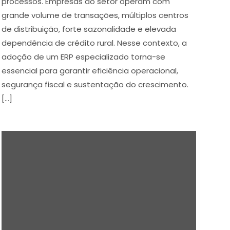
processos. Empresas do setor operam com
grande volume de transações, múltiplos centros
de distribuição, forte sazonalidade e elevada
dependência de crédito rural. Nesse contexto, a
adoção de um ERP especializado torna-se
essencial para garantir eficiência operacional,
segurança fiscal e sustentação do crescimento.
[…]