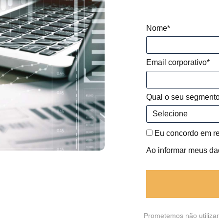
Nome*
Email corporativo*
Qual o seu segment
Eu concordo em r
Ao informar meus da
Prometemos não utilizar