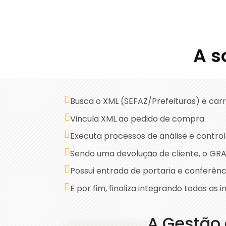
A s
Busca o XML (SEFAZ/Prefeituras) e car
Vincula XML ao pedido de compra
Executa processos de análise e control
Sendo uma devolução de cliente, o GRA
Possui entrada de portaria e conferên
E por fim, finaliza integrando todas a
A Gestão