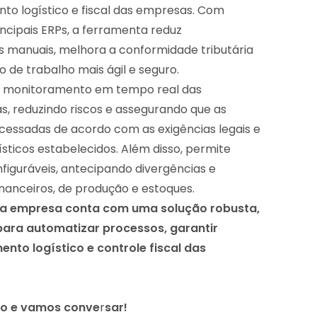
nto logístico e fiscal das empresas. Com
ncipais ERPs, a ferramenta reduz
s manuais, melhora a conformidade tributária
 de trabalho mais ágil e seguro.
e monitoramento em tempo real das
, reduzindo riscos e assegurando que as
cessadas de acordo com as exigências legais e
sticos estabelecidos. Além disso, permite
onfiguráveis, antecipando divergências e
nanceiros, de produção e estoques.
ua empresa conta com uma solução robusta,
 para automatizar processos, garantir
ento logístico e controle fiscal das
io e vamos conve
r
sar!