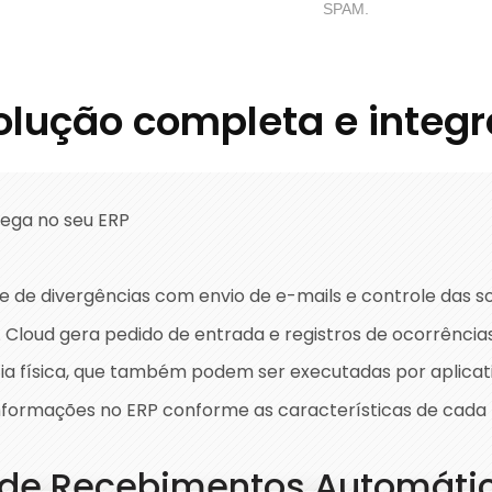
SPAM.
olução completa e integ
rega no seu ERP
e de divergências com envio de e-mails e controle das s
 Cloud gera pedido de entrada e registros de ocorrência
cia física, que também podem ser executadas por aplicat
s informações no ERP conforme as características de cad
 de Recebimentos Automátic