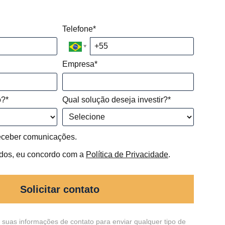
Telefone*
Empresa*
o?*
Qual solução deseja investir?*
eceber comunicações.
dos, eu concordo com a
Política de Privacidade
.
Solicitar contato
 suas informações de contato para enviar qualquer tipo de