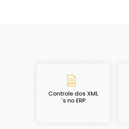
Controle dos XML
´s no ERP