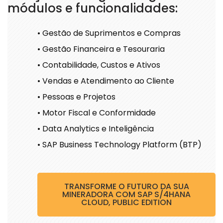
módulos e funcionalidades:
• Gestão de Suprimentos e Compras
• Gestão Financeira e Tesouraria
• Contabilidade, Custos e Ativos
• Vendas e Atendimento ao Cliente
• Pessoas e Projetos
• Motor Fiscal e Conformidade
• Data Analytics e Inteligência
• SAP Business Technology Platform (BTP)
TRANSFORME O FUTURO DA SUA
MINERADORA COM SAP S/4HANA
CLOUD, PUBLIC EDITION