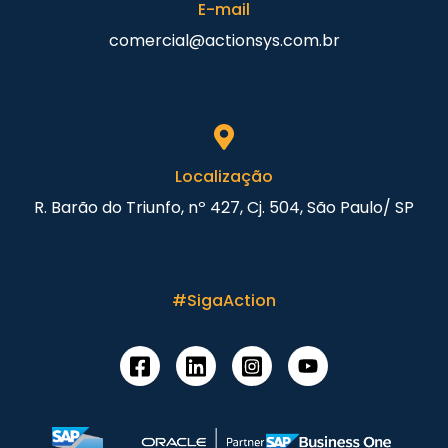
E-mail
comercial@actionsys.com.br
Localização
R. Barão do Triunfo, nº 427, Cj. 504, São Paulo/ SP
#SigaAction