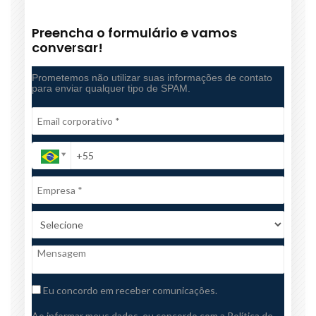
Preencha o formulário e vamos
conve
r
sar!
Prometemos não utilizar suas informações de contato
para enviar qualquer tipo de SPAM.
Eu concordo em receber comunicações.
Ao informar meus dados, eu concordo com a
Política de