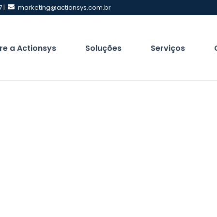
 |
marketing@actionsys.com.br
re a Actionsys
Soluções
Serviços