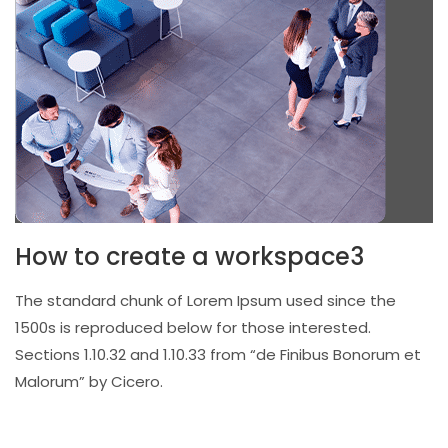
How to create a workspace3
The standard chunk of Lorem Ipsum used since the
1500s is reproduced below for those interested.
Sections 1.10.32 and 1.10.33 from “de Finibus Bonorum et
Malorum” by Cicero.