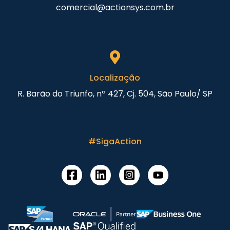
comercial@actionsys.com.br
Localização
R. Barão do Triunfo, nº 427, Cj. 504, São Paulo/ SP
#SigaAction