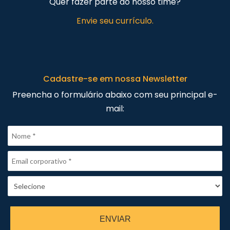
Quer fazer parte do nosso time?
Envie seu currículo.
Cadastre-se em nossa Newsletter
Preencha o formulário abaixo com seu principal e-
mail:
ENVIAR