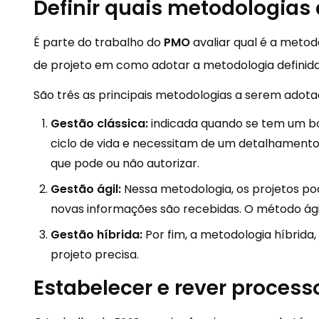
Definir quais metodologias 
É parte do trabalho do
PMO
avaliar qual é a metod
de projeto em como adotar a metodologia definida
São três as principais metodologias a serem adota
Gestão clássica:
indicada quando se tem um bo
ciclo de vida e necessitam de um detalhamento 
que pode ou não autorizar.
Gestão ágil:
Nessa metodologia, os projetos p
novas informações são recebidas. O método ági
Gestão híbrida:
Por fim, a metodologia híbrid
projeto precisa.
Estabelecer e rever proces