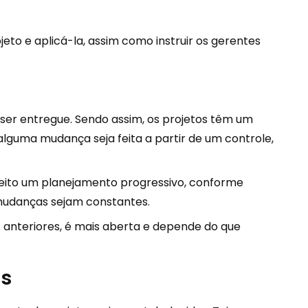
to e aplicá-la, assim como instruir os gerentes
er entregue. Sendo assim, os projetos têm um
lguma mudança seja feita a partir de um controle,
feito um planejamento progressivo, conforme
 mudanças sejam constantes.
 anteriores, é mais aberta e depende do que
os