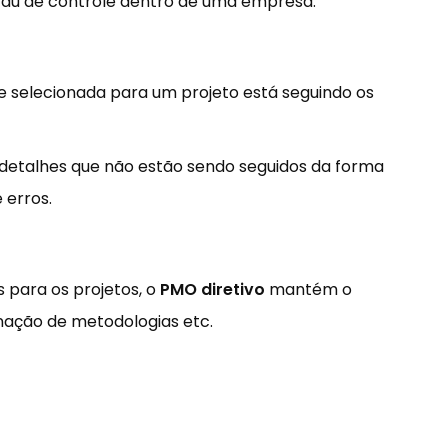
u de controle dentro de uma empresa.
e selecionada para um projeto está seguindo os
u detalhes que não estão sendo seguidos da forma
 erros.
 para os projetos, o
PMO diretivo
mantém o
inação de metodologias etc.