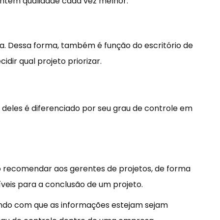
sentem qualidade cada vez melhor.
. Dessa forma, também é função do escritório de
dir qual projeto priorizar.
deles é diferenciado por seu grau de controle em
ão recomendar aos gerentes de projetos, de forma
veis para a conclusão de um projeto.
endo com que as informações estejam sejam