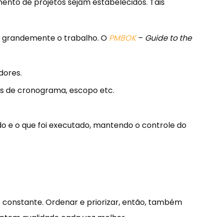
ento de projetos sejam estabelecidos. Tais
ta grandemente o trabalho. O
PMBOK
–
Guide to the
dores.
as de cronograma, escopo etc.
o e o que foi executado, mantendo o controle do
constante. Ordenar e priorizar, então, também