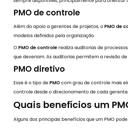
sempre disponíveis, principalmente para orientar o
PMO de controle
Além do apoio a gerentes de projetos, o
PMO de co
modelos definidos pela organização.
O
PMO de controle
realiza auditorias de processo
que deveriam. As auditorias permitem a revisão de
PMO diretivo
Esse é o tipo de
PMO
com grau de controle mais el
controle desde o direcionamento de cada gerente, 
Quais benefícios um PM
Alguns dos principais benefícios que um PMO pode