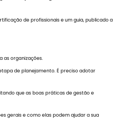
ficação de profissionais e um guia, publicado a
a as organizações.
etapa de planejamento. É preciso adotar
litando que as boas práticas de gestão e
ões gerais e como elas podem ajudar a sua