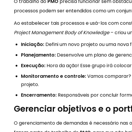
O trabalho do
PMO
precisa funcionar sem obstácul
processos podem ser entendidos como um conjunt
Ao estabelecer tais processos e usá-los com cons
Project Management Body of Knowledge
– criou u
Iniciação:
Defini um novo projeto ou uma nova f
Planejamento:
Desenvolve um plano de gerenci
Execução:
Hora da ação! Esse grupo irá colocar
Monitoramento e controle:
Vamos comparar? Es
projeto.
Encerramento:
Responsáveis por concluir for
Gerenciar objetivos e o port
O gerenciamento de demandas é necessário nas or