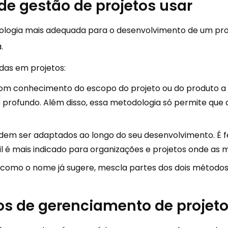
de gestão de projetos usar
ologia mais adequada para o desenvolvimento de um proje
.
das em projetos:
m conhecimento do escopo do projeto ou do produto a s
profundo. Além disso, essa metodologia só permite que a
odem ser adaptados ao longo do seu desenvolvimento. É 
l é mais indicado para organizações e projetos onde as
a, como o nome já sugere, mescla partes dos dois métodos
sos de gerenciamento de projet