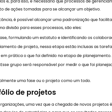
os e, para isso, é necessário que processos de gerenciam
o de ações tomadas para se alcançar um objetivo.
tância, é possível alcançar uma padronização que facili
ma divisão para esses processos, são eles:
ase, formulando um estatuto e identificando os colabora
amento de projeto, nessa etapa estão inclusas as taref
 em prática o que foi definido na etapa de planejamento.
se grupo será responsável por medir o que foi planejad
malmente uma fase ou o projeto como um todo.
fólio de projetos
ganizações, uma vez que a chegada de novos projetos é 