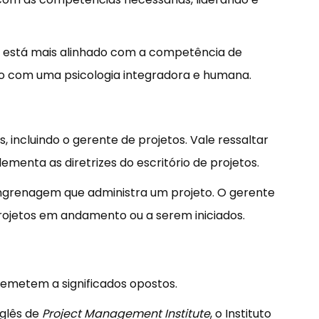
Ele está mais alinhado com a competência de
do com uma psicologia integradora e humana.
 incluindo o gerente de projetos. Vale ressaltar
menta as diretrizes do escritório de projetos.
ngrenagem que administra um projeto. O gerente
rojetos em andamento ou a serem iniciados.
 remetem a significados opostos.
nglês de
Project Management Institute
, o Instituto