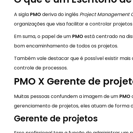
A sigla
PMO
deriva do inglês
Project Management O
organizações que visa facilitar e controlar projeto
Em suma, o papel de um
PMO
está centrado na di
bom encaminhamento de todos os projetos.
Também vale destacar que é possível existir mais
controle de processos.
PMO X Gerente de projet
Muitas pessoas confundem a imagem de um
PMO
c
gerenciamento de projetos, eles atuam de forma d
Gerente de projetos
Esse profissional tem a função de administrar um 