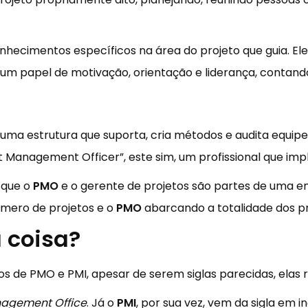
 conhecimentos específicos na área do projeto que guia. 
um papel de motivação, orientação e liderança, contan
uma estrutura que suporta, cria métodos e audita equipes,
 Management Officer”, este sim, um profissional que imple
 que o
PMO
e o gerente de projetos são partes de uma e
mero de projetos e o
PMO
abarcando a totalidade dos p
 coisa?
os de PMO e PMI, apesar de serem siglas parecidas, elas
nagement Office
. Já o
PMI
, por sua vez, vem da sigla em i