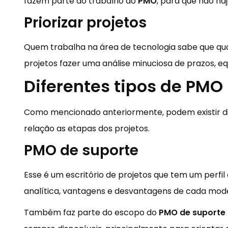
fazem parte do trabalho do
PMO
, para que não ha
Priorizar projetos
Quem trabalha na área de tecnologia sabe que qu
projetos fazer uma análise minuciosa de prazos, equi
Diferentes tipos de PMO
Como mencionado anteriormente, podem existir di
relação as etapas dos projetos.
PMO de suporte
Esse é um escritório de projetos que tem um perfi
analítica, vantagens e desvantagens de cada mode
Também faz parte do escopo do
PMO de suporte