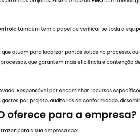
s próximos projetos. Esse é o tipo de
PMO
com menos gra
ntrole
também tem o papel de verificar se toda a equip
s, que atuam para localizar pontas soltas no processo, o
 processos, que garantem mais eficiência e contenção de
evado. Responsável por encaminhar recursos específicos
gastos por projeto, auditorias de conformidade, dissem
O oferece para a empresa?
 trazer para a sua empresa são: