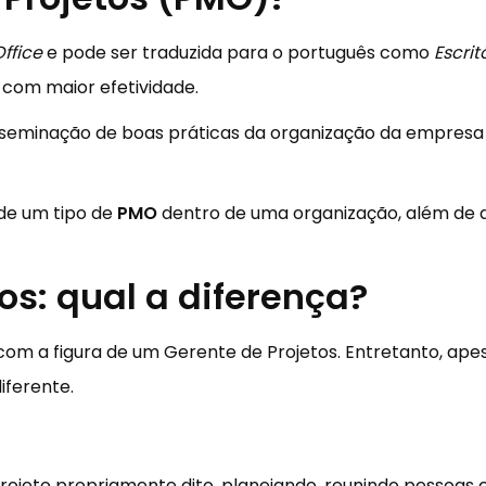
ffice
e pode ser traduzida para o português como
Escrit
s com maior efetividade.
sseminação de boas práticas da organização da empresa
 de um tipo de
PMO
dentro de uma organização, além de q
os: qual a diferença?
om a figura de um Gerente de Projetos. Entretanto, ap
iferente.
projeto propriamente dito, planejando, reunindo pessoas