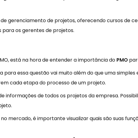
de gerenciamento de projetos, oferecendo cursos de certi
s para os gerentes de projetos.
MO, está na hora de entender a importância do
PMO
par
a para essa questão vai muito além do que uma simples 
rem cada etapa do processo de um projeto.
 de informações de todos os projetos da empresa. Possibi
jeto.
no mercado, é importante visualizar quais são suas funç