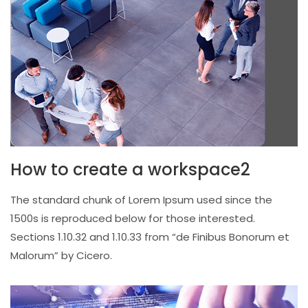
How to create a workspace2
The standard chunk of Lorem Ipsum used since the
1500s is reproduced below for those interested.
Sections 1.10.32 and 1.10.33 from “de Finibus Bonorum et
Malorum” by Cicero.