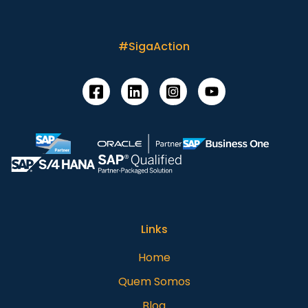
#SigaAction
Links
Home
Quem Somos
Blog