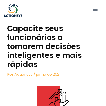
Pular
para
conteúdo
Capacite seus
funcionários a
tomarem decisões
inteligentes e mais
rápidas
Por
Actionsys
/ junho de 2021