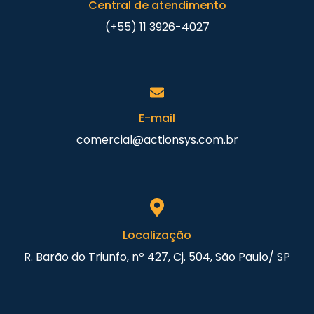
Central de atendimento
(+55) 11 3926-4027
E-mail
comercial@actionsys.com.br
Localização
R. Barão do Triunfo, nº 427, Cj. 504, São Paulo/ SP