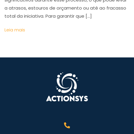
a atrasos, estouros de orçamento ou até ao fracasso
total da iniciativa. Para garantir que […]
Leia mais