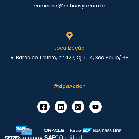
comercial@actionsys.com.br
Localização
R. Barão do Triunfo, nº 427, Cj. 504, São Paulo/ SP
#SigaAction