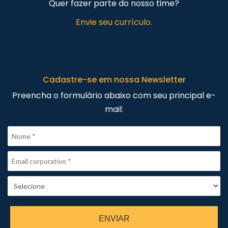
Quer fazer parte do nosso time?
Envie seu currículo.
Cadastre-se em nossa Newsletter
Preencha o formulário abaixo com seu principal e-
mail:
ENVIAR