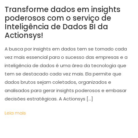
Transforme dados em insights
poderosos com o serviço de
Inteligência de Dados BI da
Actionsys!
A busca por insights em dados tem se tornado cada
vez mais essencial para o sucesso das empresas e a
inteligência de dados é uma área da tecnologia que
tem se destacado cada vez mais. Ela permite que
dados brutos sejam coletados, organizados e
analisados ​​para gerar insights poderosos e embasar
decisões estratégicas. A Actionsys […]
Leia mais