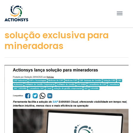
Pular
para
conteúdo
solução exclusiva para
mineradoras