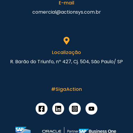
E-mail
comercial@actionsys.com.br
Localização
R. Barão do Triunfo, nº 427, Cj. 504, São Paulo/ SP
#SigaAction