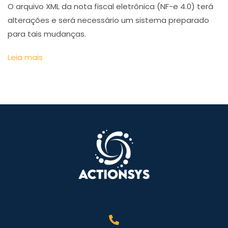
O arquivo XML da nota fiscal eletrônica (NF-e 4.0) terá
alterações e será necessário um sistema preparado
para tais mudanças.
Leia mais