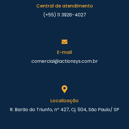
Central de atendimento
(+55) 11 3926-4027
E-mail
comercial@actionsys.com.br
Localização
R. Barão do Triunfo, nº 427, Cj. 504, São Paulo/ SP