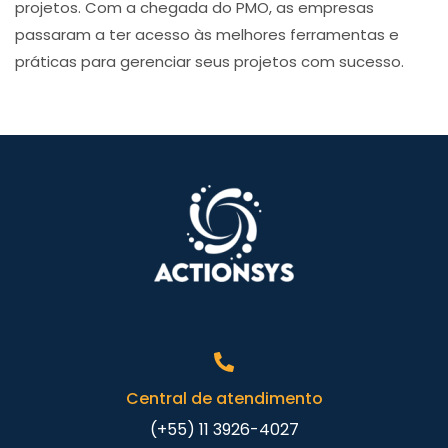
projetos. Com a chegada do PMO, as empresas
passaram a ter acesso às melhores ferramentas e
práticas para gerenciar seus projetos com sucesso.
Central de atendimento
(+55) 11 3926-4027