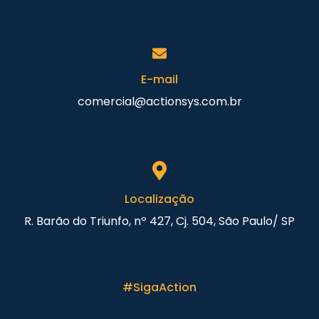
E-mail
comercial@actionsys.com.br
Localização
R. Barão do Triunfo, nº 427, Cj. 504, São Paulo/ SP
#SigaAction