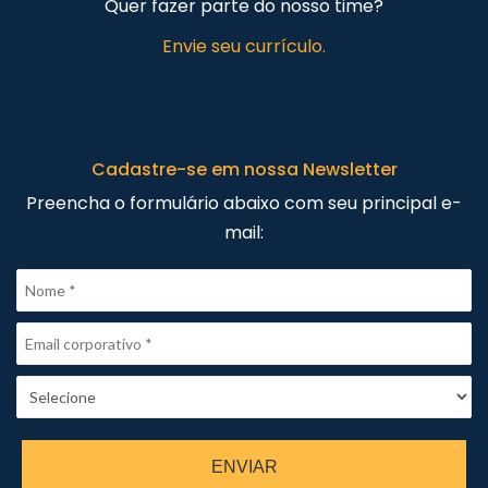
Quer fazer parte do nosso time?
Envie seu currículo.
Cadastre-se em nossa Newsletter
Preencha o formulário abaixo com seu principal e-
mail:
ENVIAR