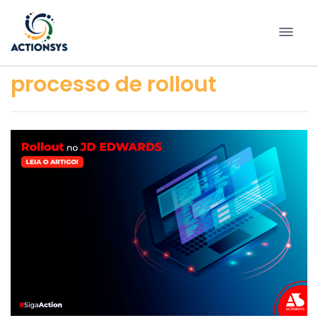
Pular
para
conteúdo
processo de rollout