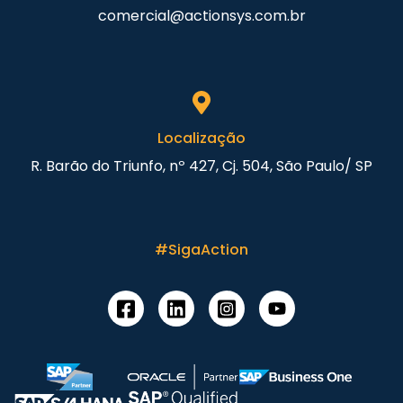
comercial@actionsys.com.br
Localização
R. Barão do Triunfo, nº 427, Cj. 504, São Paulo/ SP
#SigaAction