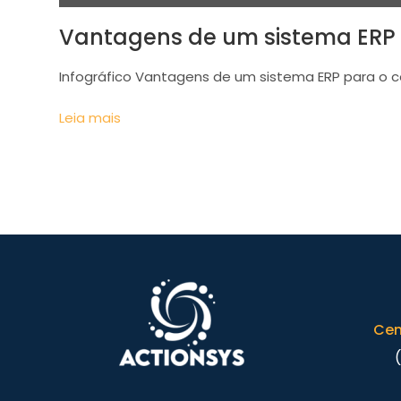
Vantagens de um sistema ERP 
Infográfico Vantagens de um sistema ERP para o c
Leia mais
Cen