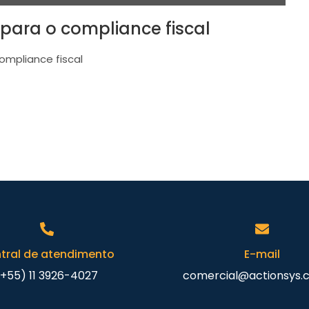
para o compliance fiscal
ompliance fiscal
tral de atendimento
E-mail
(+55) 11 3926-4027
comercial@actionsys.