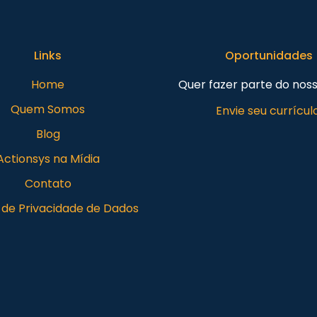
Links
Oportunidades
Home
Quer fazer parte do nos
Quem Somos
Envie seu currículo
Blog
Actionsys na Mídia
Contato
a de Privacidade de Dados