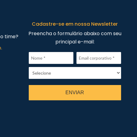
Cadastre-se em nossa Newsletter
Preencha o formulário abaixo com seu
so time?
principal e-mail:
.
ENVIAR