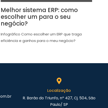
Melhor sistema ERP: como
escolher um para o seu
negócio?
Infográfico Como escolher um ERP que traga
eficiência e ganhos para o meu negócio?
Localização
com.br
R. Barão do Triunfo, nº 427, Cj. 504, São
Paulo/ SP