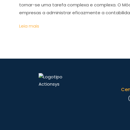
tornar-se uma tarefa complexa e complexa. O Módu
empresas a administrar eficazmente a contabilidade
Leia mais
Cen