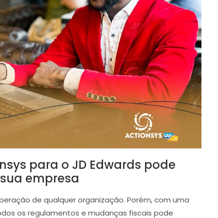
onsys para o JD Edwards pode
a sua empresa
operação de qualquer organização. Porém, com uma
todos os regulamentos e mudanças fiscais pode