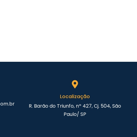
Localização
com.br
R. Barão do Triunfo, nº 427, Cj. 504, São
Paulo/ SP