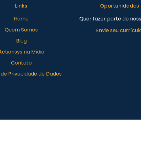
Links
Oportunidades
Home
Quer fazer parte do nos
Quem Somos
Envie seu currículo
Blog
Actionsys na Mídia
Contato
a de Privacidade de Dados
www.actionsys.com.br