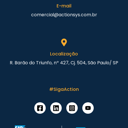
E-mail
comercial@actionsys.com.br
Localização
R. Barão do Triunfo, nº 427, Cj. 504, São Paulo/ SP
#SigaAction