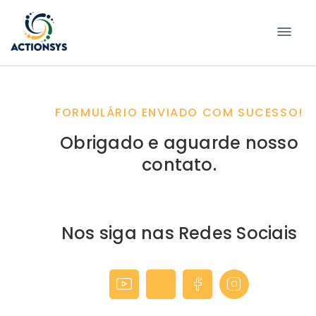
Pular
para
conteúdo
FORMULÁRIO ENVIADO COM SUCESSO!
Obrigado e aguarde nosso
contato.
Nos siga nas Redes Sociais