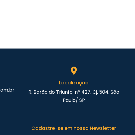
Localização
com.br
R. Barão do Triunfo, nº 427, Cj. 504, São
Paulo/ SP
Cadastre-se em nossa Newsletter