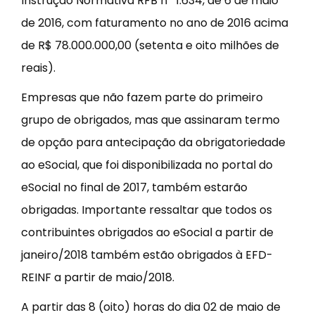
Instrução Normativa RFB nº 1.634, de 6 de maio
de 2016, com faturamento no ano de 2016 acima
de R$ 78.000.000,00 (setenta e oito milhões de
reais).
Empresas que não fazem parte do primeiro
grupo de obrigados, mas que assinaram termo
de opção para antecipação da obrigatoriedade
ao eSocial, que foi disponibilizada no portal do
eSocial no final de 2017, também estarão
obrigadas. Importante ressaltar que todos os
contribuintes obrigados ao eSocial a partir de
janeiro/2018 também estão obrigados à EFD-
REINF a partir de maio/2018.
A partir das 8 (oito) horas do dia 02 de maio de