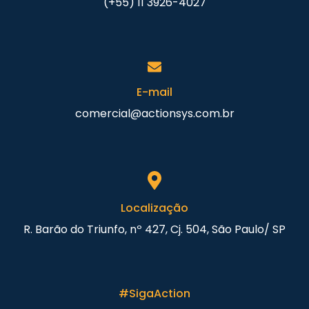
(+55) 11 3926-4027
E-mail
comercial@actionsys.com.br
Localização
R. Barão do Triunfo, nº 427, Cj. 504, São Paulo/ SP
#SigaAction