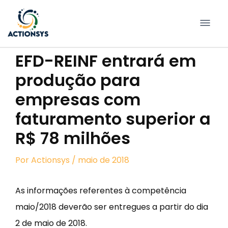
Pular
para
conteúdo
EFD-REINF entrará em
produção para
empresas com
faturamento superior a
R$ 78 milhões
Por
Actionsys
/ maio de 2018
As informações referentes à competência
maio/2018 deverão ser entregues a partir do dia
2 de maio de 2018.