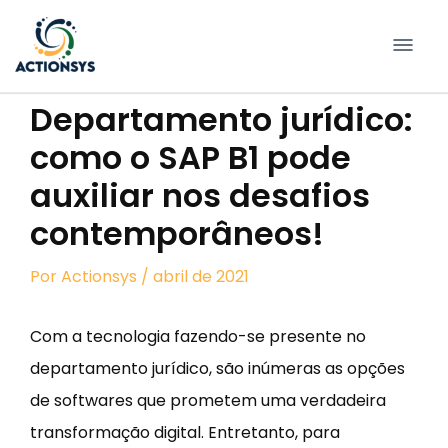
Pular
para
conteúdo
Departamento jurídico:
como o SAP B1 pode
auxiliar nos desafios
contemporâneos!
Por
Actionsys
/ abril de 2021
Com a tecnologia fazendo-se presente no
departamento jurídico, são inúmeras as opções
de softwares que prometem uma verdadeira
transformação digital. Entretanto, para