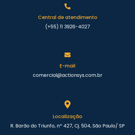
Central de atendimento
(+55) 11 3926-4027
E-mail
comercial@actionsys.com.br
Localização
R. Barão do Triunfo, nº 427, Cj. 504, São Paulo/ SP