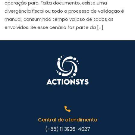
operação para. Falta documento, existe uma
divergência fiscal ou todo o processo de validação é
manual, consumindo tempo valioso de todos os
envolvidos. Se esse cenário faz parte da […]
Central de atendimento
(+55) 11 3926-4027