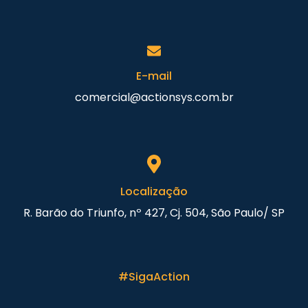
E-mail
comercial@actionsys.com.br
Localização
R. Barão do Triunfo, nº 427, Cj. 504, São Paulo/ SP
#SigaAction