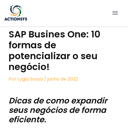
Pular
para
conteúdo
SAP Busines One: 10
formas de
potencializar o seu
negócio!
Por
Lygia Souza
/ junho de 2022
Dicas de como expandir
seus negócios de forma
eficiente.